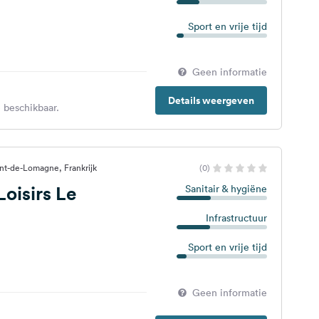
Sport en vrije tijd
Geen informatie
Details weergeven
 beschikbaar.
t-de-Lomagne, Frankrijk
(0)
Loisirs Le
Sanitair & hygiëne
Infrastructuur
Sport en vrije tijd
Geen informatie