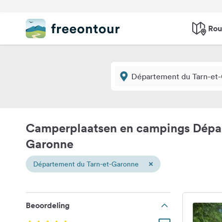
Rou
Camperplaatsen en campings Dépar
Garonne
×
Département du Tarn-et-Garonne
Beoordeling