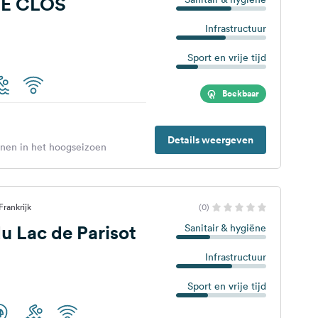
LE CLOS
Infrastructuur
Sport en vrije tijd
Boekbaar
Details weergeven
enen in het hoogseizoen
Frankrijk
(0)
 Lac de Parisot
Sanitair & hygiëne
Infrastructuur
Sport en vrije tijd