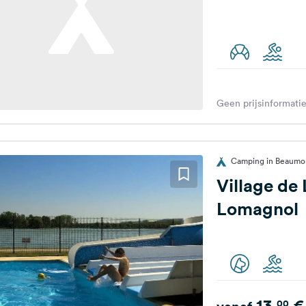
Geen prijsinformatie
Camping in Beaumon
Village de 
Lomagnol
13,
€
00