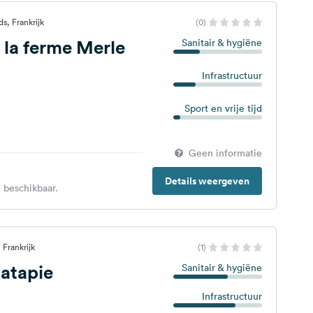
s, Frankrijk
(0)
la ferme Merle
Sanitair & hygiëne
Infrastructuur
Sport en vrije tijd
Geen informatie
Details weergeven
 beschikbaar.
 Frankrijk
(1)
atapie
Sanitair & hygiëne
Infrastructuur