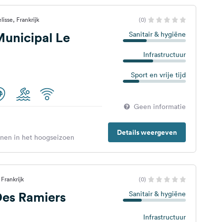
isse, Frankrijk
(0)
unicipal Le
Sanitair & hygiëne
Infrastructuur
Sport en vrije tijd
Geen informatie
Details weergeven
enen in het hoogseizoen
Frankrijk
(0)
es Ramiers
Sanitair & hygiëne
Infrastructuur