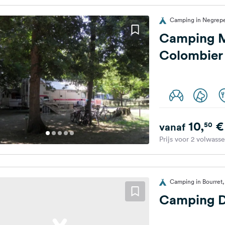
Camping in Negrepel
Camping M
Colombier
10,
€
50
vanaf
Prijs voor 2 volwass
Camping in Bourret, 
Camping D