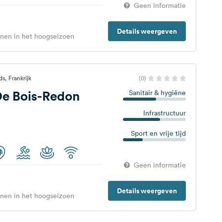
Geen informatie
Details weergeven
enen in het hoogseizoen
s, Frankrijk
(0)
e Bois-Redon
Sanitair & hygiëne
Infrastructuur
Sport en vrije tijd
Geen informatie
Details weergeven
enen in het hoogseizoen