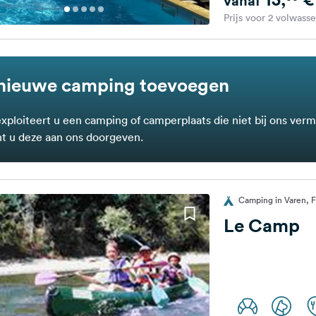
vanaf
Prijs voor 2 volwass
nieuwe camping toevoegen
exploiteert u een camping of camperplaats die niet bij ons verm
t u deze aan ons doorgeven.
Camping in Varen, F
Le Camp