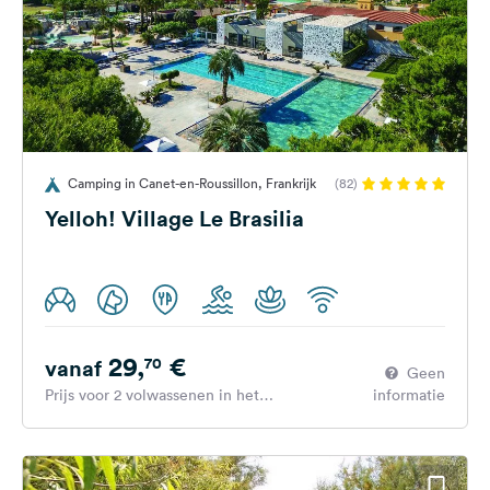
Camping in Canet-en-Roussillon, Frankrijk
(82)
Yelloh! Village Le Brasilia
29,
€
70
vanaf
Geen
Prijs voor 2 volwassenen in het
informatie
hoogseizoen