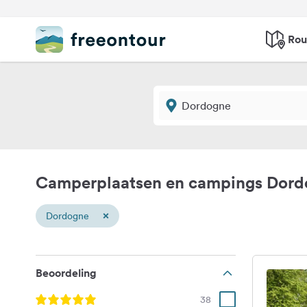
Rou
Camperplaatsen en campings Dord
×
Dordogne
Beoordeling
38