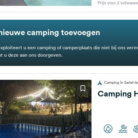
Prijs voor 2 volwass
nieuwe camping toevoegen
exploiteert u een camping of camperplaats die niet bij ons verm
t u deze aan ons doorgeven.
Camping in Sarlat-la
Camping Hu