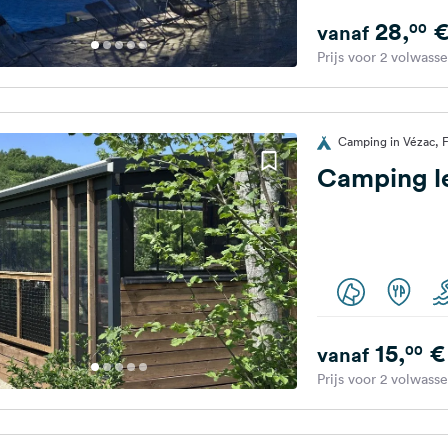
28,
00
vanaf
Prijs voor 2 volwass
Camping in Vézac, F
Camping l
15,
€
00
vanaf
Prijs voor 2 volwass