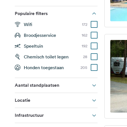
Populaire filters
Wifi
172
Broodjesservice
162
Speeltuin
192
Chemisch toilet legen
28
Honden toegestaan
205
Aantal standplaatsen
Locatie
Infrastructuur