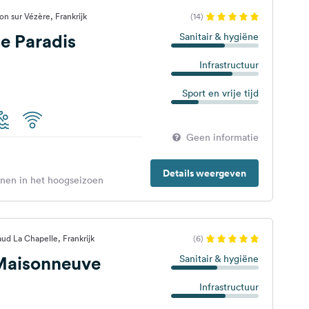
n sur Vézère, Frankrijk
(14)
e Paradis
Sanitair & hygiëne
Infrastructuur
Sport en vrije tijd
Geen informatie
Details weergeven
enen in het hoogseizoen
ud La Chapelle, Frankrijk
(6)
aisonneuve
Sanitair & hygiëne
Infrastructuur