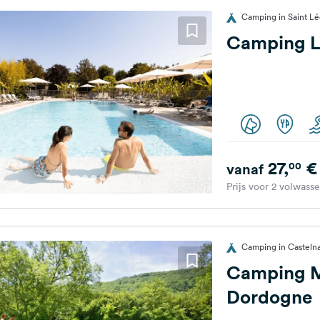
Camping in Saint Léo
Camping L
27,
€
00
vanaf
Prijs voor 2 volwass
Camping in Castelna
Camping M
Dordogne