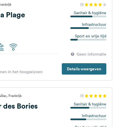
rankrijk
(1)
a Plage
Sanitair & hygiëne
Infrastructuur
Sport en vrije tijd
Geen informatie
Details weergeven
enen in het hoogseizoen
llac, Frankrijk
(1)
r des Bories
Sanitair & hygiëne
Infrastructuur