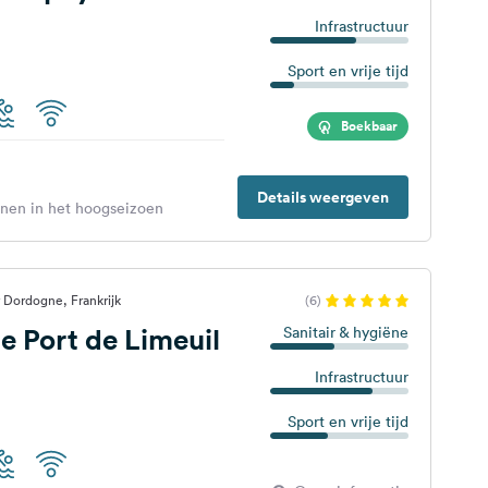
Infrastructuur
Sport en vrije tijd
Boekbaar
Details weergeven
enen in het hoogseizoen
r Dordogne, Frankrijk
(6)
 Port de Limeuil
Sanitair & hygiëne
Infrastructuur
Sport en vrije tijd