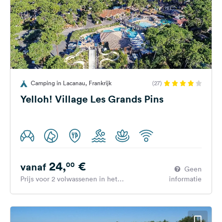
Camping in Lacanau, Frankrijk
(27)
Yelloh! Village Les Grands Pins
24,
€
00
vanaf
Geen
Prijs voor 2 volwassenen in het
informatie
hoogseizoen