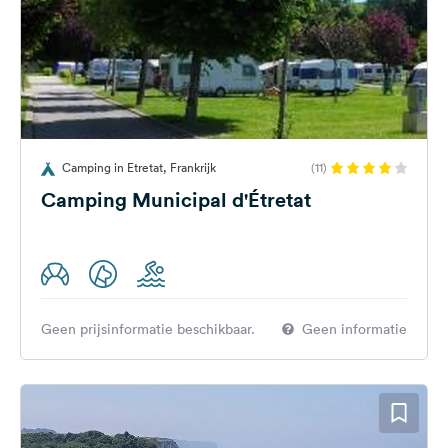
Camping in Etretat, Frankrijk
(11)
Camping Municipal d'Étretat
Geen prijsinformatie beschikbaar.
Geen informatie