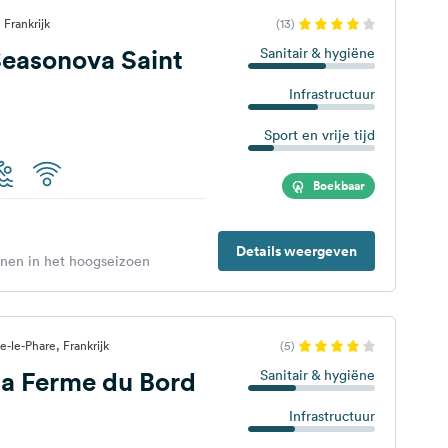
 Frankrijk
(13)
easonova Saint
Sanitair & hygiëne
Infrastructuur
Sport en vrije tijd
Boekbaar
Details weergeven
enen in het hoogseizoen
e-le-Phare, Frankrijk
(5)
a Ferme du Bord
Sanitair & hygiëne
Infrastructuur