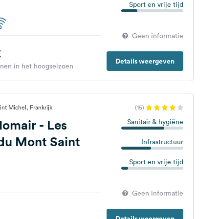
Sport en vrije tijd
Geen informatie
€
Details weergeven
enen in het hoogseizoen
nt Michel, Frankrijk
(15)
omair - Les
Sanitair & hygiëne
du Mont Saint
Infrastructuur
Sport en vrije tijd
Geen informatie
Details weergeven