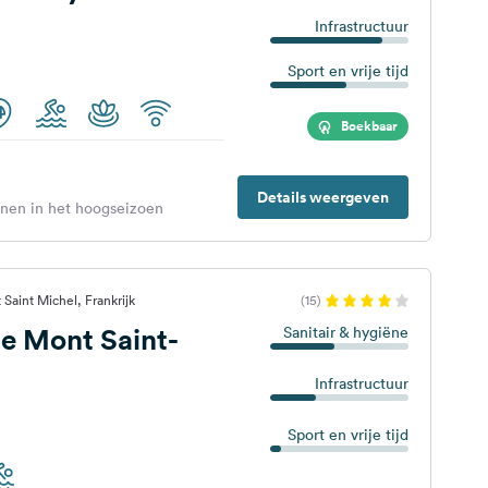
Infrastructuur
Sport en vrije tijd
Boekbaar
Details weergeven
enen in het hoogseizoen
Saint Michel, Frankrijk
(15)
e Mont Saint-
Sanitair & hygiëne
Infrastructuur
Sport en vrije tijd