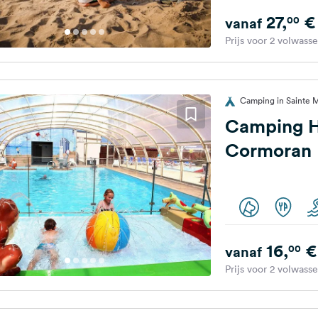
27,
€
00
vanaf
Prijs voor 2 volwass
Camping in Sainte Mè
Camping H
Cormoran
16,
€
00
vanaf
Prijs voor 2 volwass