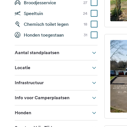
Broodjesservice
27
Speeltuin
24
Chemisch toilet legen
18
Honden toegestaan
31
Aantal standplaatsen
Locatie
Infrastructuur
Info voor Camperplaatsen
Honden