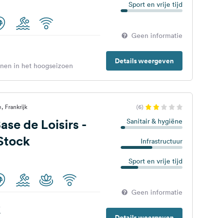
Sport en vrije tijd
Geen informatie
Details weergeven
enen in het hoogseizoen
, Frankrijk
(6)
se de Loisirs -
Sanitair & hygiëne
 Stock
Infrastructuur
Sport en vrije tijd
Geen informatie
€
Details weergeven