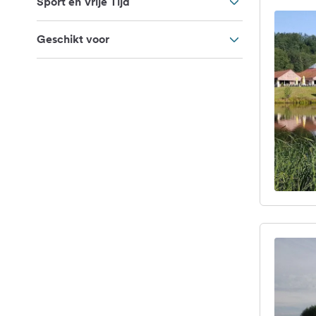
Sport en Vrije Tijd
Geschikt voor