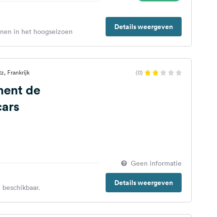
Details weergeven
enen in het hoogseizoen
z, Frankrijk
(0)
ment de
ars
Geen informatie
Details weergeven
 beschikbaar.