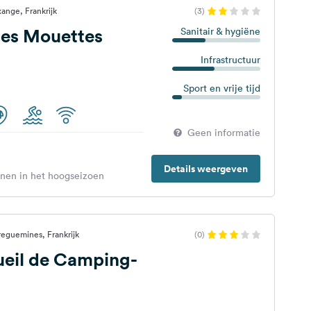
ange, Frankrijk
(3)
es Mouettes
Sanitair & hygiëne
Infrastructuur
Sport en vrije tijd
Geen informatie
Details weergeven
enen in het hoogseizoen
reguemines, Frankrijk
(0)
ueil de Camping-