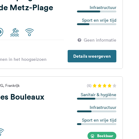
 de Metz-Plage
Infrastructuur
Sport en vrije tijd
Geen informatie
Details weergeven
enen in het hoogseizoen
, Frankrijk
(5)
es Bouleaux
Sanitair & hygiëne
Infrastructuur
Sport en vrije tijd
Boekbaar