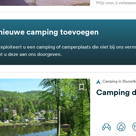
Prijs voor 2 volwass
nieuwe camping toevoegen
exploiteert u een camping of camperplaats die niet bij ons verm
t u deze aan ons doorgeven.
Camping in Sturzelb
Camping d