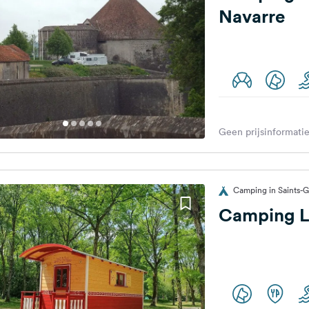
Navarre
Geen prijsinformatie
Camping in Saints-G
Camping La