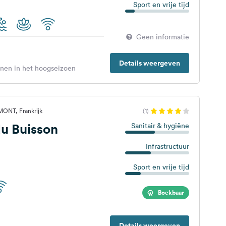
Sport en vrije tijd
Geen informatie
Details weergeven
enen in het hoogseizoen
ONT, Frankrijk
(1)
u Buisson
Sanitair & hygiëne
Infrastructuur
Sport en vrije tijd
Boekbaar
Details weergeven