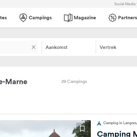
Social Media
tes
Campings
Magazine
Partners
Aankomst
Vertrek
e-Marne
29 Campings
Camping in Langres,
Camping M