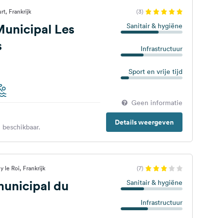
t, Frankrijk
(3)
unicipal Les
Sanitair & hygiëne
s
Infrastructuur
Sport en vrije tijd
Geen informatie
Details weergeven
 beschikbaar.
le Roi, Frankrijk
(7)
unicipal du
Sanitair & hygiëne
Infrastructuur