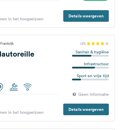
Details weergeven
enen in het hoogseizoen
Frankrijk
(21)
utoreille
Sanitair & hygiëne
Infrastructuur
Sport en vrije tijd
Geen informatie
Details weergeven
enen in het hoogseizoen