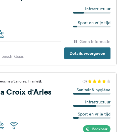
Infrastructuur
Sport en vrije tijd
Geen informatie
Details weergeven
 beschikbaar.
eosmes/Langres, Frankrijk
(3)
 Croix d'Arles
Sanitair & hygiëne
Infrastructuur
Sport en vrije tijd
Boekbaar