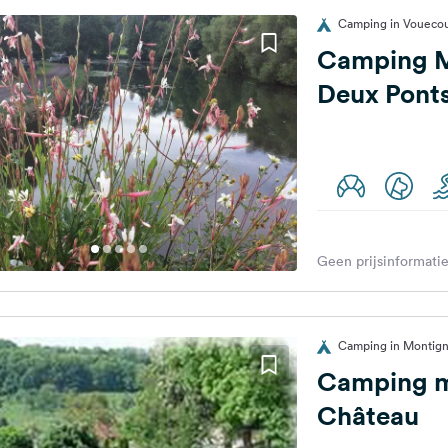
Camping in Vouecour
Camping M
Deux Pont
Geen prijsinformatie
Camping in Montigny 
Camping m
Château