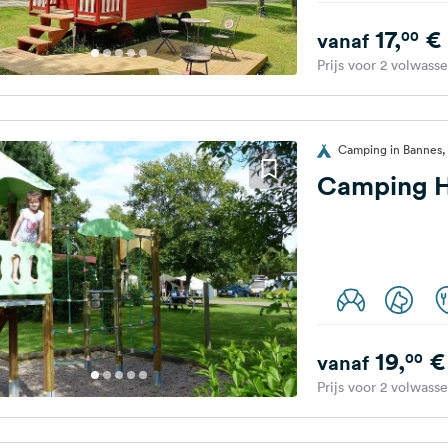
17,
€
00
vanaf
Prijs voor 2 volwass
Camping in Bannes, 
Camping Ha
19,
€
00
vanaf
Prijs voor 2 volwass