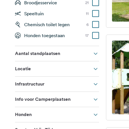
Broodjesservice
21
Speeltuin
11
Chemisch toilet legen
6
Honden toegestaan
17
Aantal standplaatsen
Locatie
Infrastructuur
Info voor Camperplaatsen
Honden