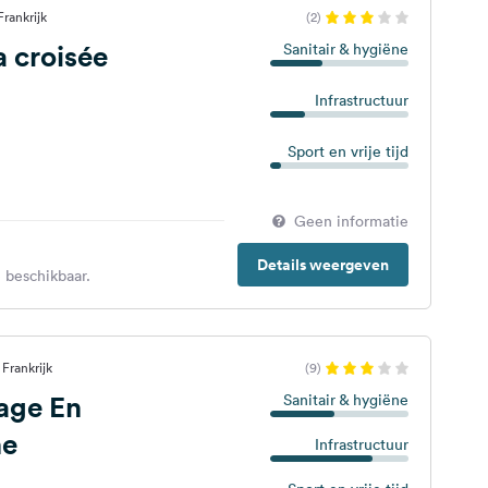
rankrijk
(2)
a croisée
Sanitair & hygiëne
Infrastructuur
Sport en vrije tijd
Geen informatie
Details weergeven
 beschikbaar.
Frankrijk
(9)
lage En
Sanitair & hygiëne
e
Infrastructuur