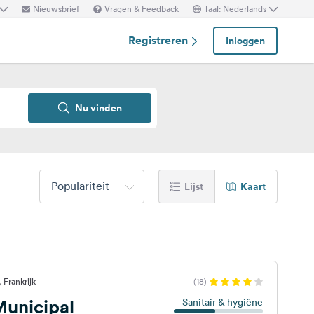
Nieuwsbrief
Vragen & Feedback
Taal: Nederlands
Registreren
Inloggen
Nu vinden
Populariteit
Lijst
Kaart
 Frankrijk
(18)
unicipal
Sanitair & hygiëne