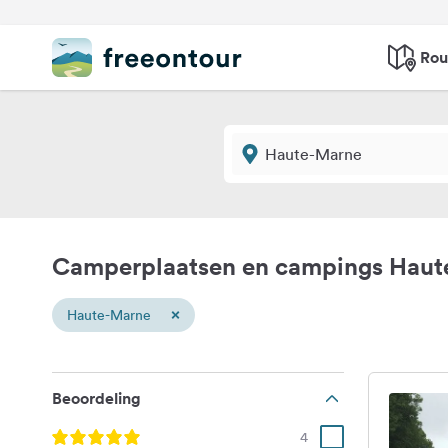
Rou
Camperplaatsen en campings Haut
×
Haute-Marne
Beoordeling
4