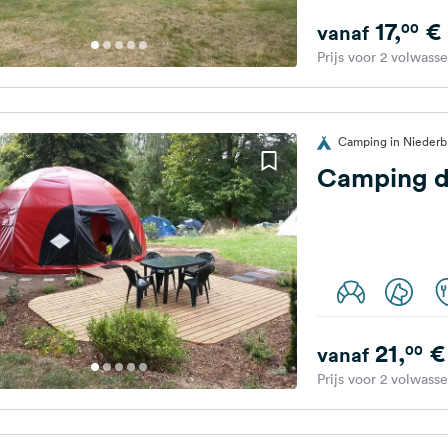
17,
€
00
vanaf
Prijs voor 2 volwass
Camping in Niederbr
Camping d
21,
€
00
vanaf
Prijs voor 2 volwass