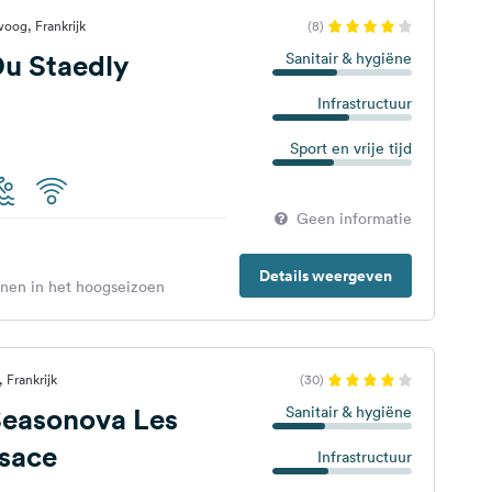
oog, Frankrijk
(8)
u Staedly
Sanitair & hygiëne
Infrastructuur
Sport en vrije tijd
Geen informatie
Details weergeven
enen in het hoogseizoen
 Frankrijk
(30)
easonova Les
Sanitair & hygiëne
lsace
Infrastructuur