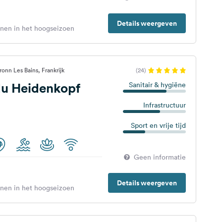
Details weergeven
enen in het hoogseizoen
onn Les Bains, Frankrijk
(24)
u Heidenkopf
Sanitair & hygiëne
Infrastructuur
Sport en vrije tijd
Geen informatie
Details weergeven
enen in het hoogseizoen