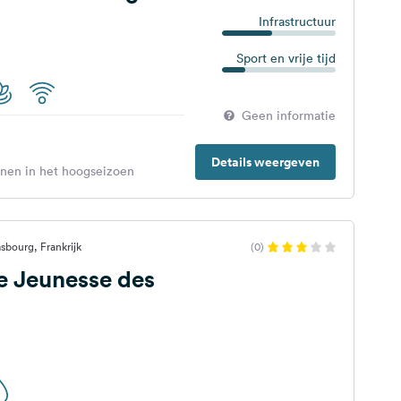
Infrastructuur
Sport en vrije tijd
Geen informatie
Details weergeven
enen in het hoogseizoen
sbourg, Frankrijk
(0)
e Jeunesse des