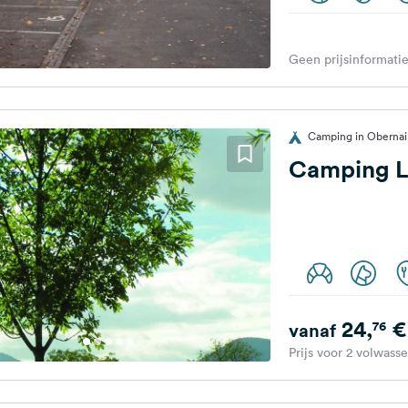
Geen prijsinformatie
Camping in Obernai,
Camping Le
24,
€
76
vanaf
Prijs voor 2 volwass