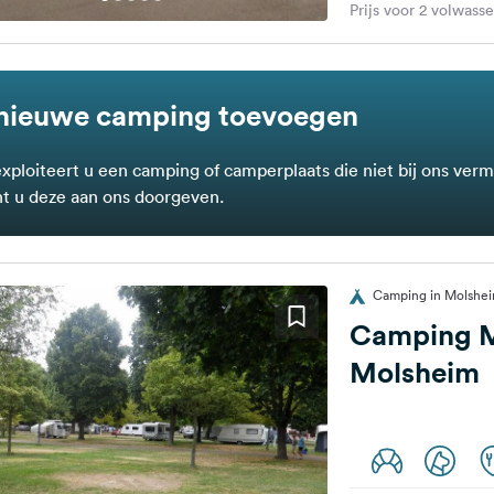
Prijs voor 2 volwass
nieuwe camping toevoegen
exploiteert u een camping of camperplaats die niet bij ons verm
t u deze aan ons doorgeven.
Camping in Molsheim
Camping M
Molsheim