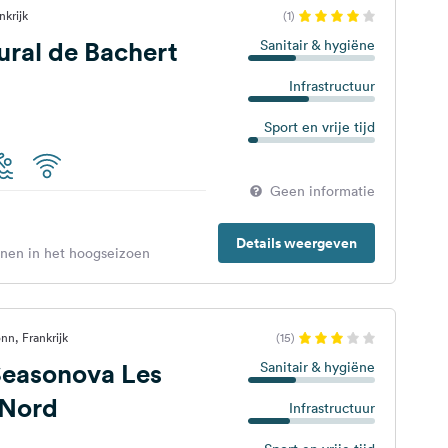
nkrijk
(1)
ral de Bachert
Sanitair & hygiëne
Infrastructuur
Sport en vrije tijd
Geen informatie
Details weergeven
enen in het hoogseizoen
n, Frankrijk
(15)
easonova Les
Sanitair & hygiëne
 Nord
Infrastructuur