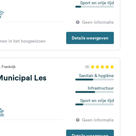
Sport en vrije tijd
Geen informatie
Details weergeven
enen in het hoogseizoen
 Frankrijk
(8)
unicipal Les
Sanitair & hygiëne
Infrastructuur
Sport en vrije tijd
Geen informatie
Details weergeven