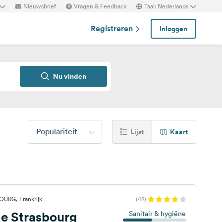
Nieuwsbrief
Vragen & Feedback
Taal: Nederlands
Registreren
Inloggen
Nu vinden
Populariteit
Lijst
Kaart
URG, Frankrijk
(42)
e Strasbourg
Sanitair & hygiëne