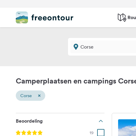
Rou
Camperplaatsen en campings Cors
×
Corse
Beoordeling
19