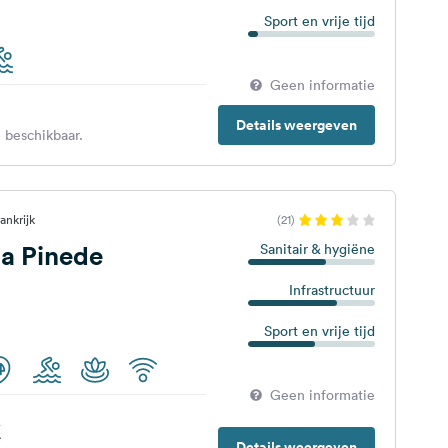
Sport en vrije tijd
Geen informatie
Details weergeven
 beschikbaar.
ankrijk
(21)
a Pinede
Sanitair & hygiëne
Infrastructuur
Sport en vrije tijd
Geen informatie
€
Details weergeven