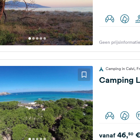
Geen prijsinformatie
Camping in Calvi, Fr
Camping L
46,
50
vanaf