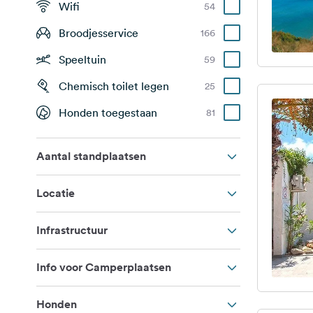
Wifi
54
Broodjesservice
166
Speeltuin
59
Chemisch toilet legen
25
Honden toegestaan
81
Aantal standplaatsen
Locatie
Infrastructuur
Info voor Camperplaatsen
Honden