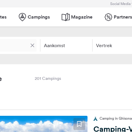
Social Media
tes
Campings
Magazine
Partners
Aankomst
Vertrek
e
201 Campings
Camping in Ghisonac
Camping-Vi