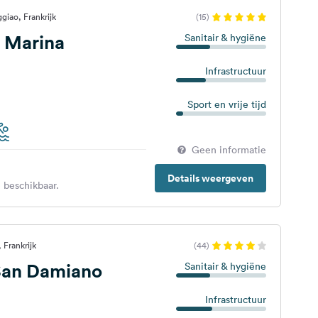
giao, Frankrijk
(15)
 Marina
Sanitair & hygiëne
Infrastructuur
Sport en vrije tijd
Geen informatie
Details weergeven
 beschikbaar.
 Frankrijk
(44)
an Damiano
Sanitair & hygiëne
Infrastructuur