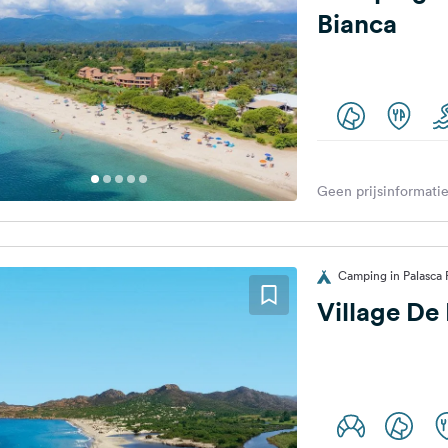
Bianca
Geen prijsinformatie
Camping in Palasca F
Village De 