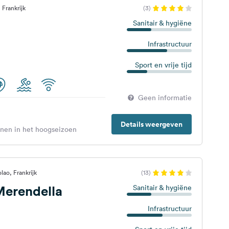
 Frankrijk
(3)
Sanitair & hygiëne
Infrastructuur
Sport en vrije tijd
Geen informatie
Details weergeven
enen in het hoogseizoen
lao, Frankrijk
(13)
erendella
Sanitair & hygiëne
Infrastructuur