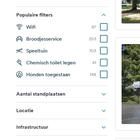
Populaire filters
Wifi
87
Broodjesservice
253
Speeltuin
103
Chemisch toilet legen
41
Honden toegestaan
148
Aantal standplaatsen
Locatie
Infrastructuur