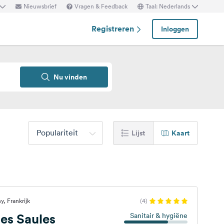
Nieuwsbrief
Vragen & Feedback
Taal: Nederlands
Registreren
Inloggen
Nu vinden
Populariteit
Lijst
Kaart
, Frankrijk
(4)
es Saules
Sanitair & hygiëne