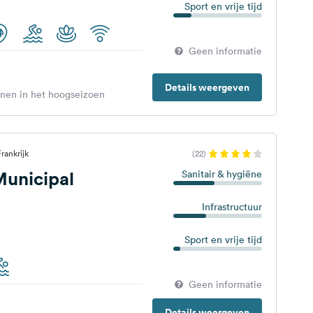
Sport en vrije tijd
Geen informatie
Details weergeven
enen in het hoogseizoen
rankrijk
(22)
unicipal
Sanitair & hygiëne
Infrastructuur
Sport en vrije tijd
Geen informatie
Details weergeven