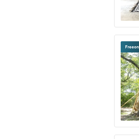
Freeon