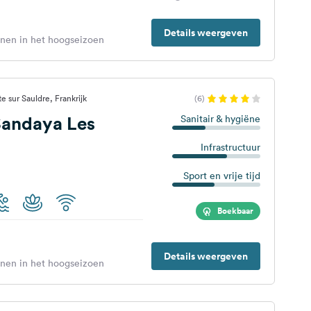
Details weergeven
enen in het hoogseizoen
e sur Sauldre, Frankrijk
(6)
andaya Les
Sanitair & hygiëne
Infrastructuur
Sport en vrije tijd
Boekbaar
Details weergeven
enen in het hoogseizoen