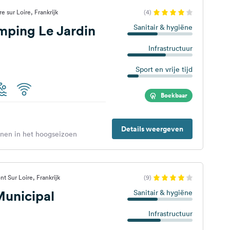
e sur Loire, Frankrijk
(4)
mping Le Jardin
Sanitair & hygiëne
Infrastructuur
Sport en vrije tijd
Boekbaar
Details weergeven
enen in het hoogseizoen
 Sur Loire, Frankrijk
(9)
unicipal
Sanitair & hygiëne
Infrastructuur