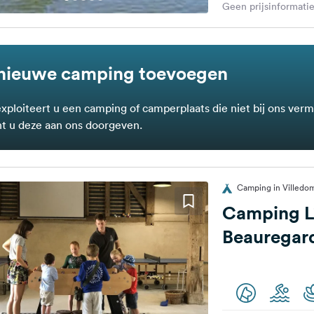
Geen prijsinformatie
nieuwe camping toevoegen
exploiteert u een camping of camperplaats die niet bij ons verm
t u deze aan ons doorgeven.
Camping in Villedome
Camping L
Beauregar