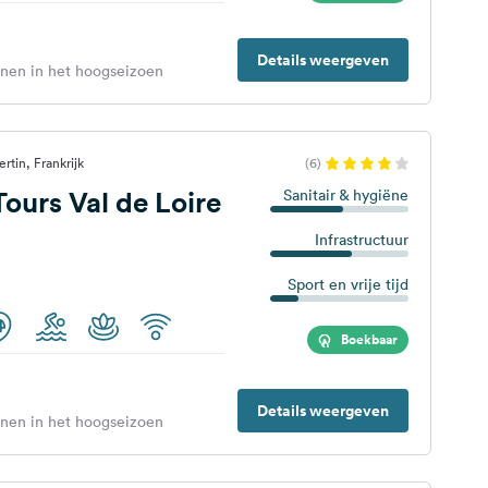
Details weergeven
enen in het hoogseizoen
rtin, Frankrijk
(6)
ours Val de Loire
Sanitair & hygiëne
Infrastructuur
Sport en vrije tijd
Boekbaar
Details weergeven
enen in het hoogseizoen