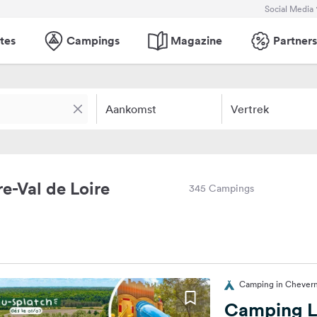
Social Media
tes
Campings
Magazine
Partners
Aankomst
Vertrek
-Val de Loire
345 Campings
Camping in Cheverny
Camping L