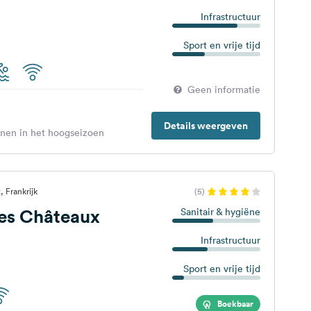
Infrastructuur
Sport en vrije tijd
Geen informatie
Details weergeven
enen in het hoogseizoen
 Frankrijk
(5)
es Châteaux
Sanitair & hygiëne
Infrastructuur
Sport en vrije tijd
Boekbaar