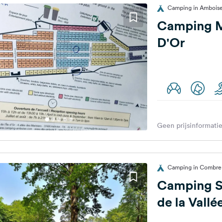
Camping in Amboise,
Camping Mu
D'Or
Geen prijsinformatie
Camping in Combreu
Camping S
de la Vallé