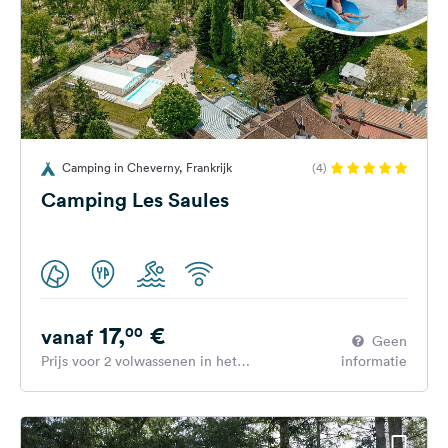
Camping in Cheverny, Frankrijk
(4)
Camping Les Saules
17,
€
00
vanaf
Geen
Prijs voor 2 volwassenen in het
informatie
hoogseizoen