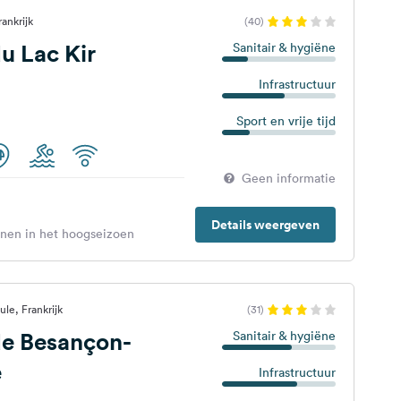
ankrijk
(40)
u Lac Kir
Sanitair & hygiëne
Infrastructuur
Sport en vrije tijd
Geen informatie
Details weergeven
enen in het hoogseizoen
le, Frankrijk
(31)
e Besançon-
Sanitair & hygiëne
e
Infrastructuur