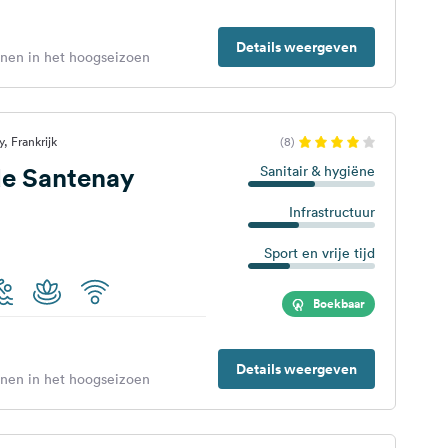
Details weergeven
enen in het hoogseizoen
, Frankrijk
(8)
e Santenay
Sanitair & hygiëne
Infrastructuur
Sport en vrije tijd
Boekbaar
Details weergeven
enen in het hoogseizoen