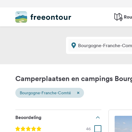
Rou
Camperplaatsen en campings Bou
×
Bourgogne-Franche-Comté
Beoordeling
46