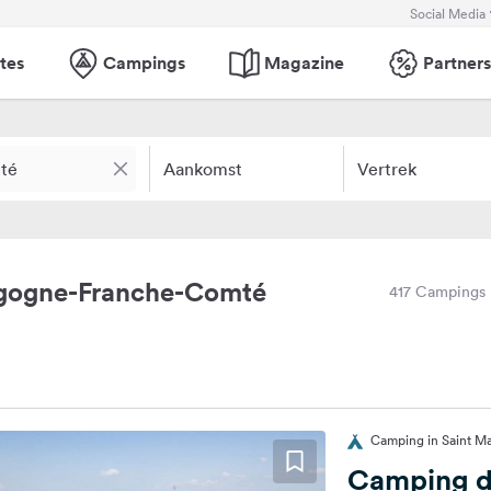
Social Media
tes
Campings
Magazine
Partners
Aankomst
Vertrek
rgogne-Franche-Comté
417 Campings
Camping in Saint Mar
Camping d