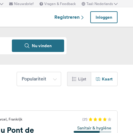
Nieuwsbrief
Vragen & Feedback
Taal: Nederlands
Registreren
Inloggen
Nu vinden
Populariteit
Lijst
Kaart
cel, Frankrijk
(21)
u Pont de
Sanitair & hygiëne