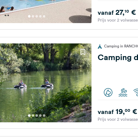
27,
€
10
vanaf
Prijs voor 2 volwass
Camping in RANCHOT
Camping de
19,
€
00
vanaf
Prijs voor 2 volwass