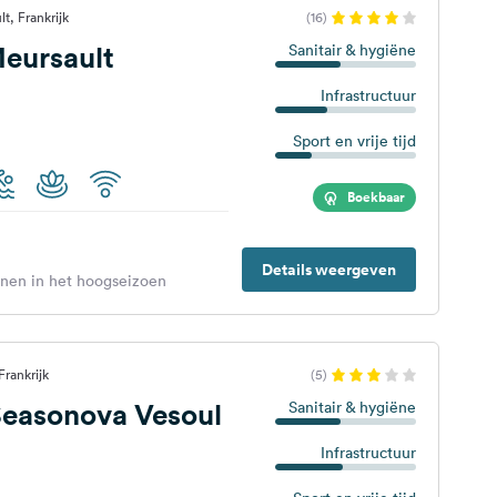
t, Frankrijk
(16)
eursault
Sanitair & hygiëne
Infrastructuur
Sport en vrije tijd
Boekbaar
Details weergeven
enen in het hoogseizoen
rankrijk
(5)
easonova Vesoul
Sanitair & hygiëne
Infrastructuur