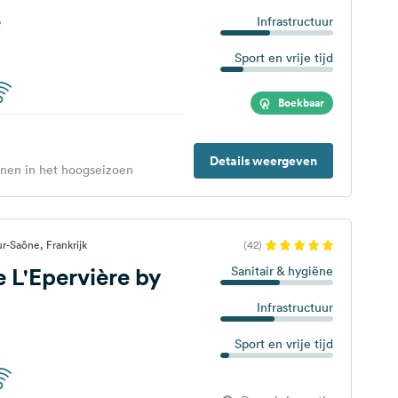
e
Infrastructuur
Sport en vrije tijd
Boekbaar
Details weergeven
enen in het hoogseizoen
r-Saône, Frankrijk
(42)
 L'Epervière by
Sanitair & hygiëne
Infrastructuur
Sport en vrije tijd