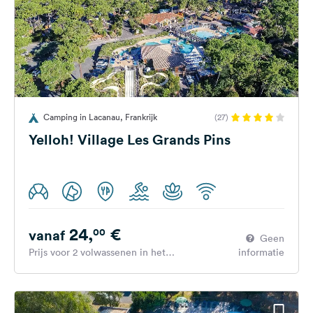
Camping in Lacanau, Frankrijk
(27)
Yelloh! Village Les Grands Pins
24,
€
00
vanaf
Geen
Prijs voor 2 volwassenen in het
informatie
hoogseizoen