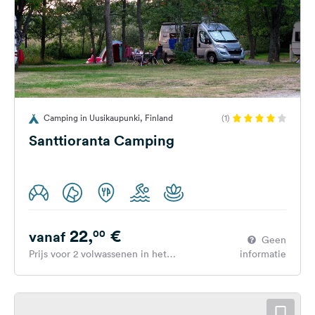
Camping in Uusikaupunki, Finland
(1)
Santtioranta Camping
22,
€
00
vanaf
Geen
Prijs voor 2 volwassenen in het
informatie
hoogseizoen