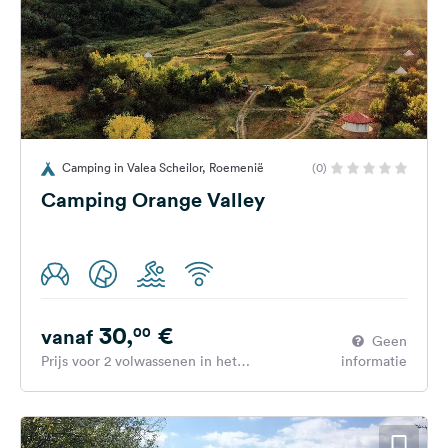
Camping in Valea Scheilor, Roemenië
(0)
Camping Orange Valley
30,
€
00
vanaf
Geen
Prijs voor 2 volwassenen in het
informatie
hoogseizoen