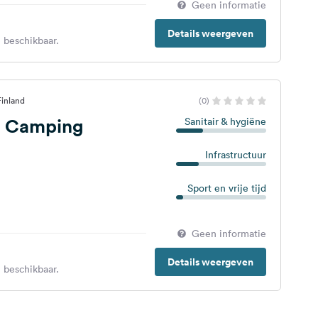
Geen informatie
Details weergeven
 beschikbaar.
Finland
(0)
a Camping
Sanitair & hygiëne
Infrastructuur
Sport en vrije tijd
Geen informatie
Details weergeven
 beschikbaar.