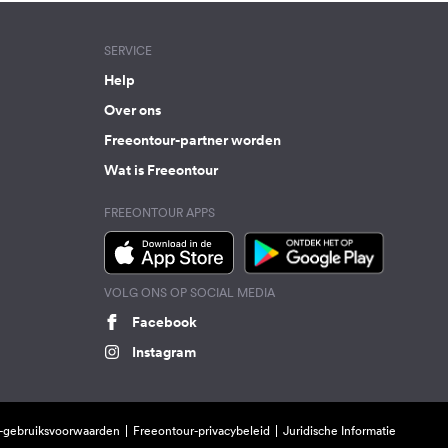
SERVICE
Help
Over ons
Freeontour-partner worden
Wat is Freeontour
FREEONTOUR APPS
VOLG ONS OP SOCIAL MEDIA
Facebook
Instagram
-gebruiksvoorwaarden
Freeontour-privacybeleid
Juridische Informatie