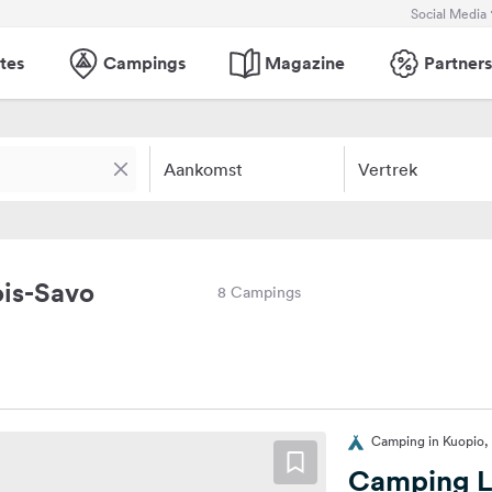
Social Media
tes
Campings
Magazine
Partners
Aankomst
Vertrek
is-Savo
8 Campings
Camping in Kuopio, 
Camping L