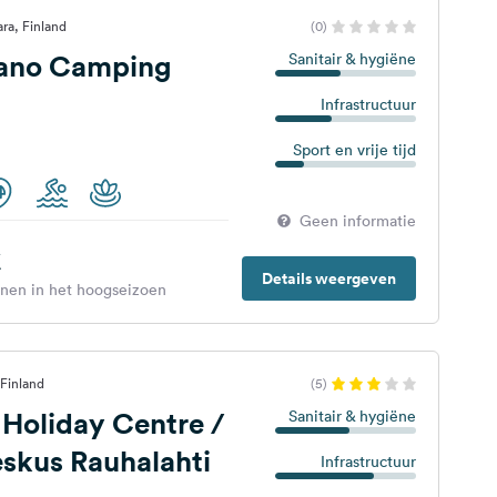
ra, Finland
(0)
ano Camping
Sanitair & hygiëne
Infrastructuur
Sport en vrije tijd
Geen informatie
€
Details weergeven
enen in het hoogseizoen
Finland
(5)
 Holiday Centre /
Sanitair & hygiëne
skus Rauhalahti
Infrastructuur