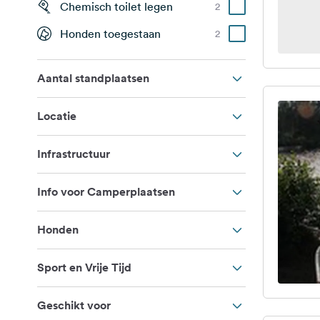
Chemisch toilet legen
2
Honden toegestaan
2
Aantal standplaatsen
Locatie
Infrastructuur
Info voor Camperplaatsen
Honden
Sport en Vrije Tijd
Geschikt voor