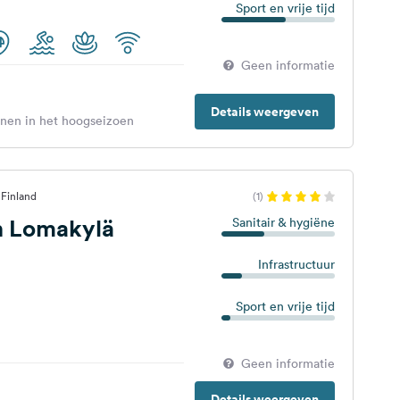
Sport en vrije tijd
Geen informatie
Details weergeven
enen in het hoogseizoen
 Finland
(1)
n Lomakylä
Sanitair & hygiëne
Infrastructuur
Sport en vrije tijd
Geen informatie
Details weergeven