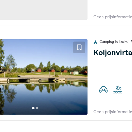
Geen prijsinformatie
Camping in Iisalmi, 
Koljonvirt
Geen prijsinformatie