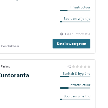
Infrastructuur
Sport en vrije tijd
Geen informatie
Details weergeven
 beschikbaar.
 Finland
(0)
untoranta
Sanitair & hygiëne
Infrastructuur
Sport en vrije tijd