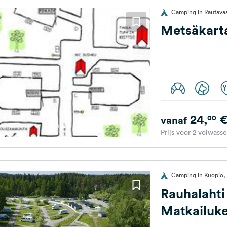
Camping in Rautavaa
Metsäkart
24,
00
vanaf
Prijs voor 2 volwass
Camping in Kuopio, 
Rauhalahti
Matkailuke