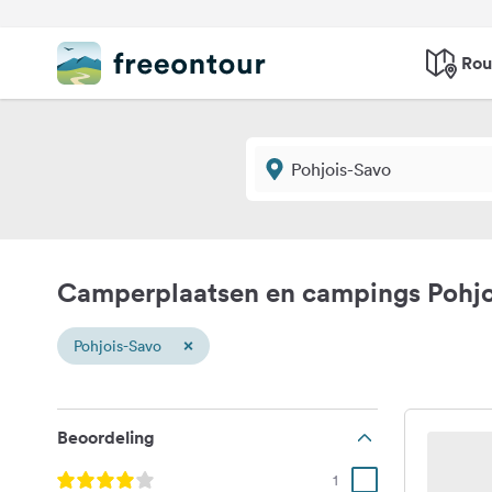
Rou
Camperplaatsen en campings Pohjo
×
Pohjois-Savo
Beoordeling
1