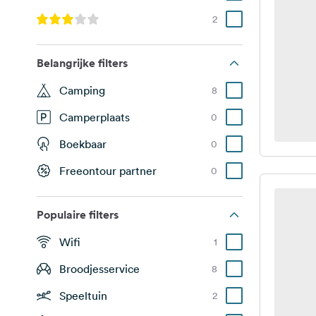
2
Belangrijke filters
Camping
8
Camperplaats
0
Boekbaar
0
Freeontour partner
0
Populaire filters
Wifi
1
Broodjesservice
8
Speeltuin
2