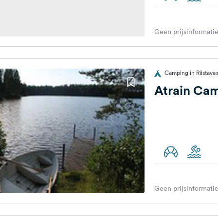
Geen prijsinformatie
Camping in Riistavesi
Atrain Ca
Geen prijsinformatie