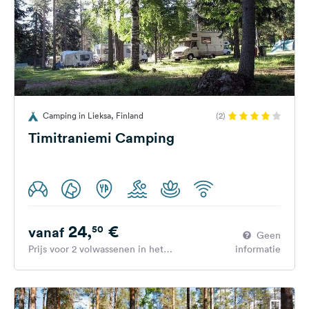
Camping in Lieksa, Finland
(2)
Timitraniemi Camping
24,
€
50
vanaf
Geen
Prijs voor 2 volwassenen in het
informatie
hoogseizoen