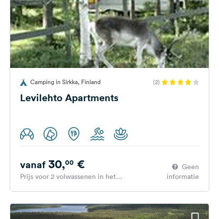
Camping in Sirkka, Finland
(2)
Levilehto Apartments
30,
€
00
vanaf
Geen
Prijs voor 2 volwassenen in het
informatie
hoogseizoen