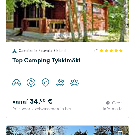
Camping in Kouvola, Finland
(2)
Top Camping Tykkimäki
34,
€
00
vanaf
Geen
Prijs voor 2 volwassenen in het
informatie
hoogseizoen