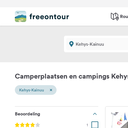
Rou
Camperplaatsen en campings Kehy
×
Kehys-Kainuu
Beoordeling
1