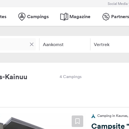
Social Media
tes
Campings
Magazine
Partners
Aankomst
Vertrek
s-Kainuu
4 Campings
Camping in Kaunas,
Campsite "