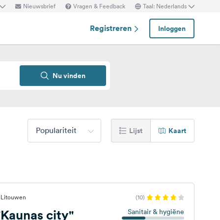
Nieuwsbrief
Vragen & Feedback
Taal: Nederlands
Registreren
Inloggen
Nu vinden
Populariteit
Lijst
Kaart
 Litouwen
(10)
Kaunas city"
Sanitair & hygiëne