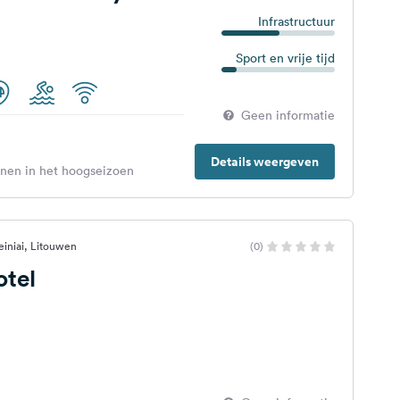
Infrastructuur
Sport en vrije tijd
Geen informatie
Details weergeven
enen in het hoogseizoen
einiai, Litouwen
(0)
otel