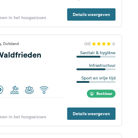
Details weergeven
enen in het hoogseizoen
, Duitsland
(52)
aldfrieden
Sanitair & hygiëne
Infrastructuur
Sport en vrije tijd
Boekbaar
Details weergeven
enen in het hoogseizoen