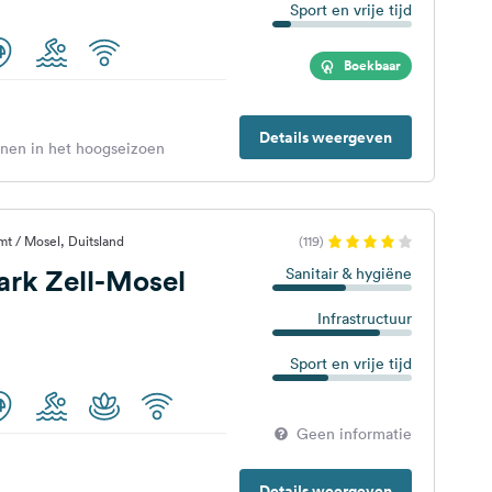
Sport en vrije tijd
Boekbaar
Details weergeven
enen in het hoogseizoen
mt / Mosel, Duitsland
(119)
rk Zell-Mosel
Sanitair & hygiëne
Infrastructuur
Sport en vrije tijd
Geen informatie
Details weergeven