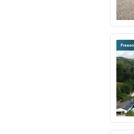
Freeon