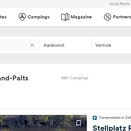
Social Media
tes
Campings
Magazine
Partners
Aankomst
Vertrek
and-Palts
680 Campings
Camperplaats in Zel
Stellplatz