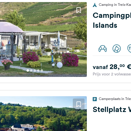
Camping in Treis-Ka
Campingpl
Islands
28,
00
vanaf
Prijs voor 2 volwass
Camperplaats in Trie
Stellplatz