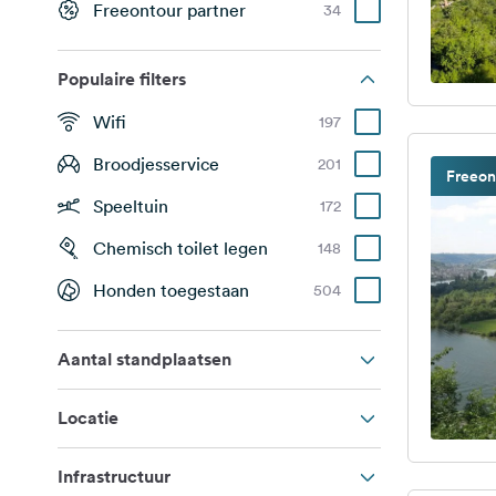
Freeontour partner
34
Populaire filters
Wifi
197
Broodjesservice
201
Freeon
Speeltuin
172
Chemisch toilet legen
148
Honden toegestaan
504
Aantal standplaatsen
Locatie
Infrastructuur