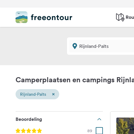
Rou
Camperplaatsen en campings Rijnl
×
Rijnland-Palts
Beoordeling
89