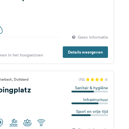
Geen informatie
Details weergeven
enen in het hoogseizoen
rarbach, Duitsland
(112)
ingplatz
Sanitair & hygiëne
Infrastructuur
Sport en vrije tijd