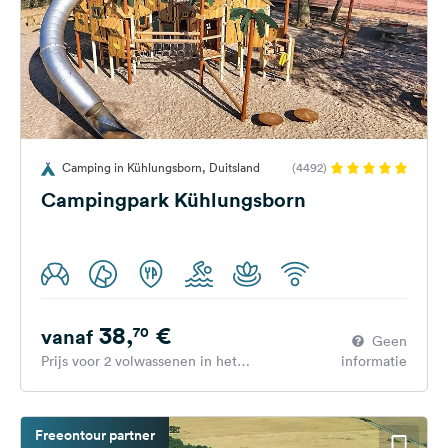
Camping in Kühlungsborn, Duitsland
(4492)
Campingpark Kühlungsborn
38,
€
70
vanaf
Geen
Prijs voor 2 volwassenen in het
informatie
hoogseizoen
Freeontour partner