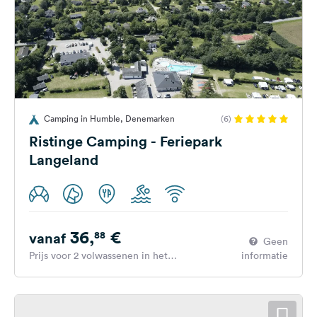
Camping in Humble, Denemarken
(6)
Ristinge Camping - Feriepark
Langeland
36,
€
88
vanaf
Geen
Prijs voor 2 volwassenen in het
informatie
hoogseizoen