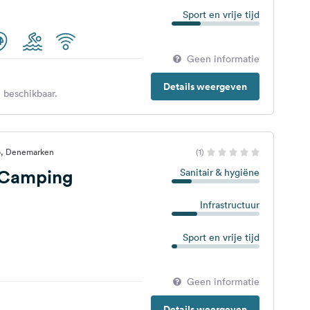
Sport en vrije tijd
Geen informatie
Details weergeven
 beschikbaar.
p, Denemarken
(1)
 Camping
Sanitair & hygiëne
Infrastructuur
Sport en vrije tijd
Geen informatie
Details weergeven