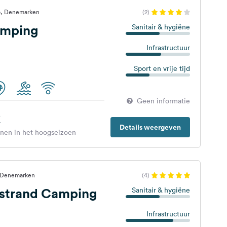
p, Denemarken
(2)
amping
Sanitair & hygiëne
Infrastructuur
Sport en vrije tijd
Geen informatie
€
Details weergeven
enen in het hoogseizoen
, Denemarken
(4)
strand Camping
Sanitair & hygiëne
Infrastructuur