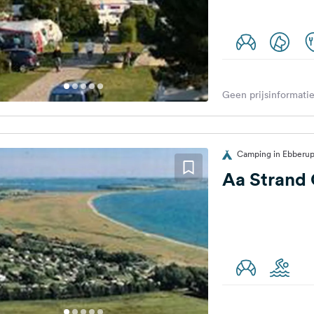
Geen prijsinformatie
Camping in Ebberu
Aa Strand