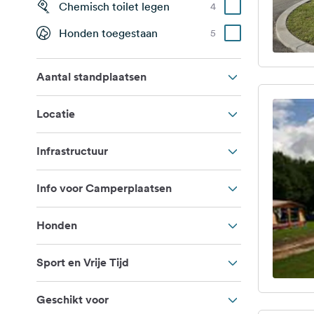
Chemisch toilet legen
4
Honden toegestaan
5
Aantal standplaatsen
Locatie
Infrastructuur
Info voor Camperplaatsen
Honden
Sport en Vrije Tijd
Geschikt voor