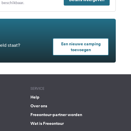
 beschikbaar.
Een nieuwe camping
eld staat?
toevoegen
SERVICE
Help
Over ons
Freeontour-partner worden
Wat is Freeontour