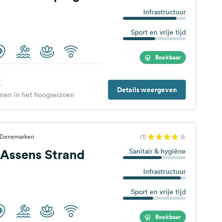
Infrastructuur
Sport en vrije tijd
Boekbaar
€
Details weergeven
enen in het hoogseizoen
, Denemarken
(1)
Assens Strand
Sanitair & hygiëne
Infrastructuur
Sport en vrije tijd
Boekbaar