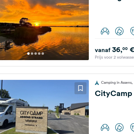
36,
00
vanaf
Prijs voor 2 volwass
Camping in Assens
CityCamp 