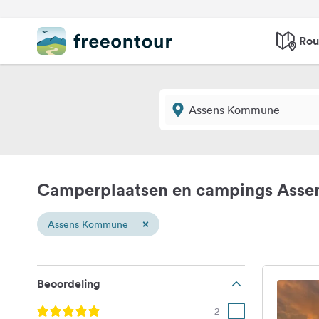
Rou
Camperplaatsen en campings Ass
×
Assens Kommune
Beoordeling
2