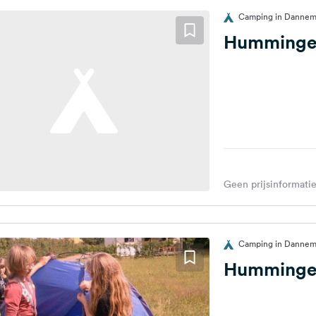
Camping in Dannem
Humminge
Geen prijsinformatie
Camping in Dannem
Humminge