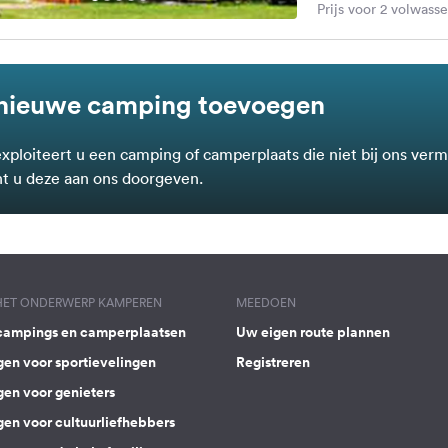
Prijs voor 2 volwass
nieuwe camping toevoegen
exploiteert u een camping of camperplaats die niet bij ons verm
t u deze aan ons doorgeven.
 HET ONDERWERP KAMPEREN
MEEDOEN
campings en camperplaatsen
Uw eigen route plannen
gen voor sportievelingen
Registreren
gen voor genieters
gen voor cultuurliefhebbers