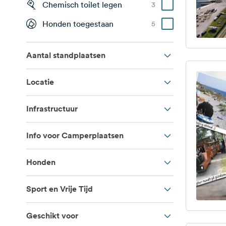
Chemisch toilet legen
3
Honden toegestaan
5
Aantal standplaatsen
Locatie
Infrastructuur
Info voor Camperplaatsen
Honden
Sport en Vrije Tijd
Geschikt voor