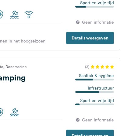
Sport en vrije tijd
Geen informatie
Details weergeven
enen in het hoogseizoen
nde, Denemarken
(3)
amping
Sanitair & hygiëne
Infrastructuur
Sport en vrije tijd
Geen informatie
Details weergeven