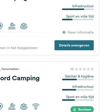
Infrastructuur
Sport en vrije tijd
Geen informatie
Details weergeven
enen in het hoogseizoen
v, Denemarken
(3)
jord Camping
Sanitair & hygiëne
Infrastructuur
Sport en vrije tijd
Boekbaar