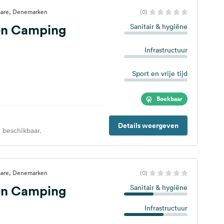
are, Denemarken
(0)
n Camping
Sanitair & hygiëne
Infrastructuur
Sport en vrije tijd
Boekbaar
Details weergeven
 beschikbaar.
are, Denemarken
(0)
n Camping
Sanitair & hygiëne
Infrastructuur