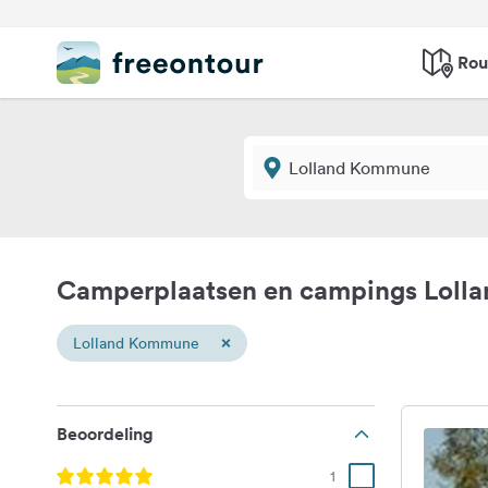
Rou
Camperplaatsen en campings Lol
×
Lolland Kommune
Beoordeling
1