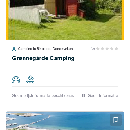
Camping in Ringsted, Denemarken
(0)
Grønnegårde Camping
Geen prijsinformatie beschikbaar.
Geen informatie