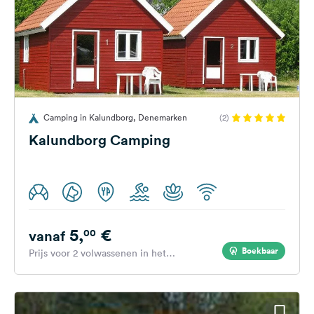
Camping in Kalundborg, Denemarken
(2)
Kalundborg Camping
5,
€
00
vanaf
Boekbaar
Prijs voor 2 volwassenen in het
hoogseizoen