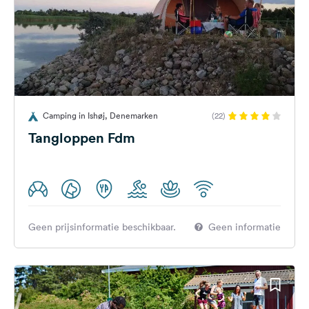
Camping in Ishøj, Denemarken
(22)
Tangloppen Fdm
Geen prijsinformatie beschikbaar.
Geen informatie