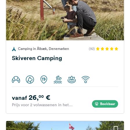
Camping in Ålbæk, Denemarken
(92)
Skiveren Camping
26,
€
00
vanaf
Boekbaar
Prijs voor 2 volwassenen in het
hoogseizoen