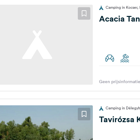
Camping in Kocser, 
Acacia Ta
Geen prijsinformatie
Camping in Délegyh
Tavirózsa