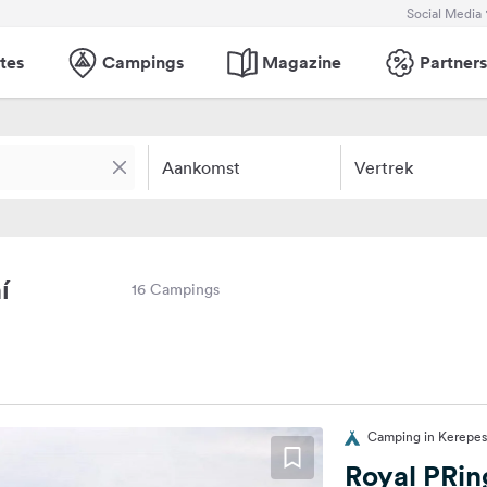
Social Media
tes
Campings
Magazine
Partners
Aankomst
Vertrek
í
16 Campings
Camping in Kerepes
Royal PRi