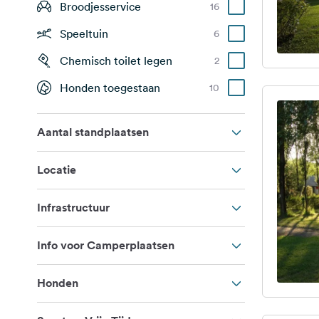
Broodjesservice
16
Speeltuin
6
Chemisch toilet legen
2
Honden toegestaan
10
Aantal standplaatsen
Locatie
Infrastructuur
Info voor Camperplaatsen
Honden