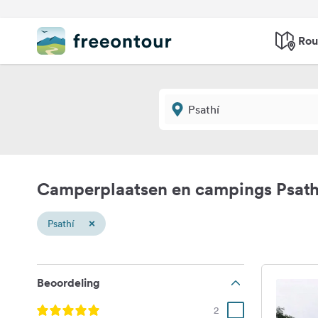
Rou
Camperplaatsen en campings Psath
×
Psathí
Beoordeling
2