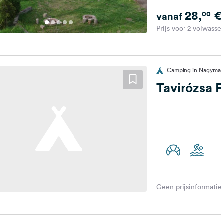
28,
00
vanaf
Prijs voor 2 volwass
Camping in Nagymar
Tavirózsa
Geen prijsinformatie