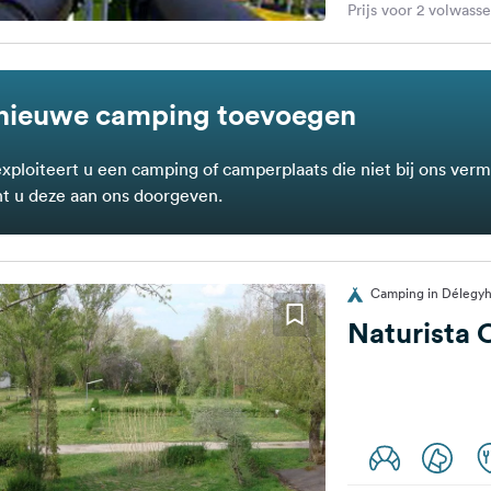
Prijs voor 2 volwass
nieuwe camping toevoegen
exploiteert u een camping of camperplaats die niet bij ons verm
t u deze aan ons doorgeven.
Camping in Délegyh
Naturista 