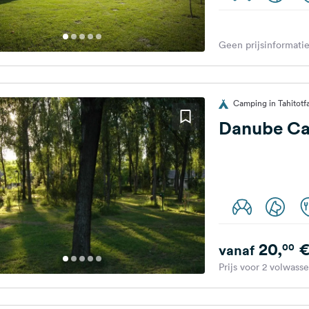
Geen prijsinformatie
Camping in Tahitotf
Danube C
20,
00
vanaf
Prijs voor 2 volwass