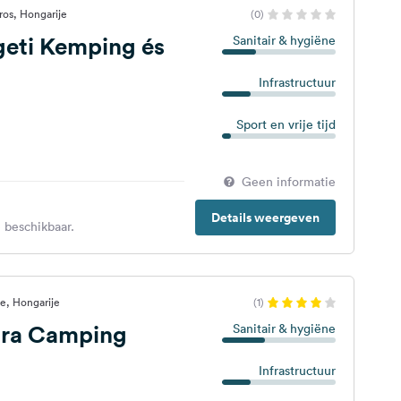
os, Hongarije
(0)
geti Kemping és
Sanitair & hygiëne
Infrastructuur
Sport en vrije tijd
Geen informatie
Details weergeven
 beschikbaar.
, Hongarije
(1)
ra Camping
Sanitair & hygiëne
Infrastructuur