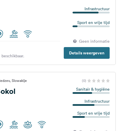
Infrastructuur
Sport en vrije tijd
Geen informatie
Details weergeven
 beschikbaar.
edzev, Slowakije
(0)
okol
Sanitair & hygiëne
Infrastructuur
Sport en vrije tijd