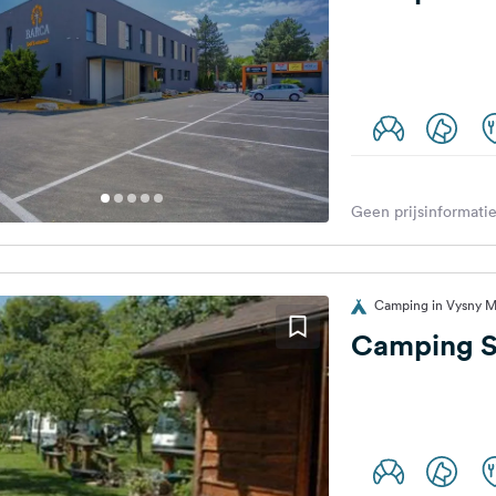
Geen prijsinformatie
Camping in Vysny M
Camping S