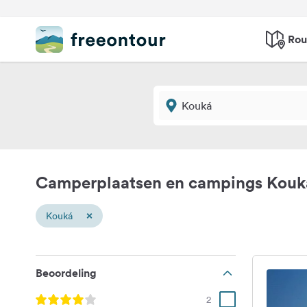
Rou
Camperplaatsen en campings Kouk
×
Kouká
Beoordeling
2