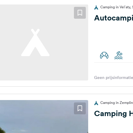
Camping in Vel`aty, 
Autocampi
Geen prijsinformatie
Camping in Zemplins
Camping 