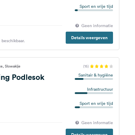
Sport en vrije tijd
Geen informatie
Details weergeven
 beschikbaar.
e, Slowakije
(15)
ng Podlesok
Sanitair & hygiëne
Infrastructuur
Sport en vrije tijd
Geen informatie
Details weergeven