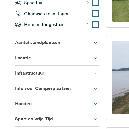
Speeltuin
2
Chemisch toilet legen
1
Honden toegestaan
3
Aantal standplaatsen
Locatie
Infrastructuur
Info voor Camperplaatsen
Honden
Sport en Vrije Tijd