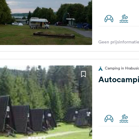
Geen prijsinformatie
Camping in Hrabusic
Autocampi