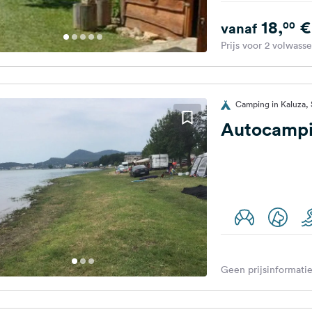
18,
€
00
vanaf
Prijs voor 2 volwass
Camping in Kaluza, 
Autocampi
Geen prijsinformatie