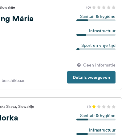
Slowakije
(0)
ng Mária
Sanitair & hygiëne
Infrastructuur
Sport en vrije tijd
Geen informatie
Details weergeven
 beschikbaar.
ka Sirava, Slowakije
(1)
Horka
Sanitair & hygiëne
Infrastructuur