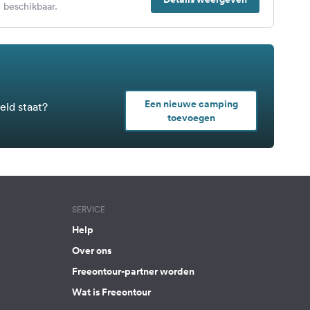
 beschikbaar.
Een nieuwe camping
eld staat?
toevoegen
SERVICE
Help
Over ons
Freeontour-partner worden
Wat is Freeontour