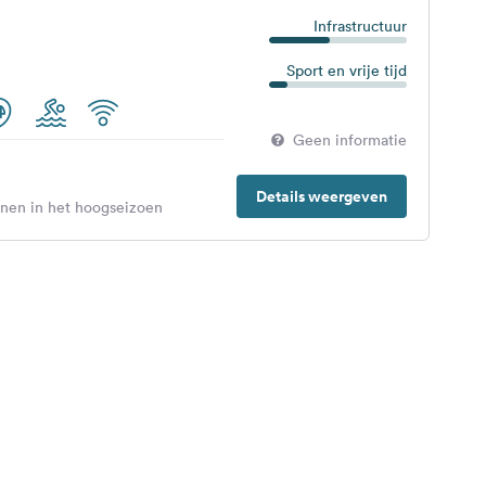
Infrastructuur
Sport en vrije tijd
Geen informatie
Details weergeven
enen in het hoogseizoen