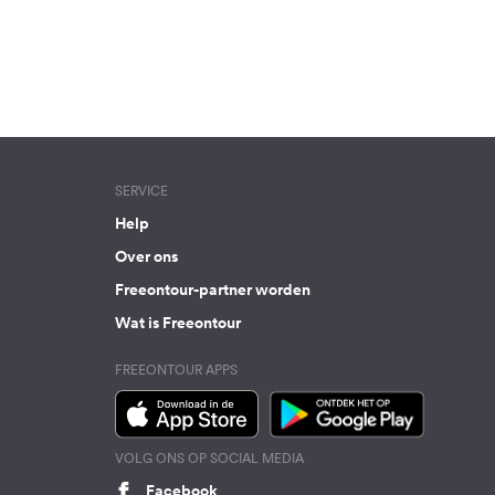
SERVICE
Help
Over ons
Freeontour-partner worden
Wat is Freeontour
FREEONTOUR APPS
VOLG ONS OP SOCIAL MEDIA
Facebook