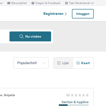
Nieuwsbrief
Vragen & Feedback
Taal: Nederlands
Registreren
Inloggen
Nu vinden
Populariteit
Lijst
Kaart
, Bulgarije
(0)
Sanitair & hygiëne