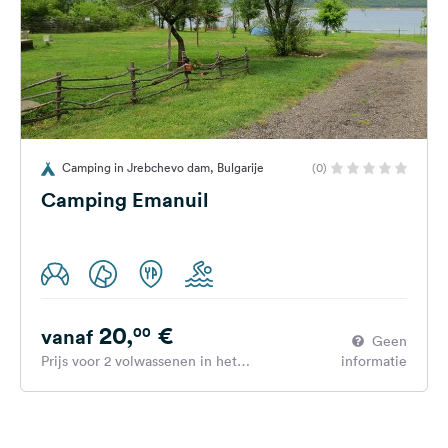
Camping in Jrebchevo dam, Bulgarije
(0)
Camping Emanuil
20,
€
00
vanaf
Geen
Prijs voor 2 volwassenen in het
informatie
hoogseizoen