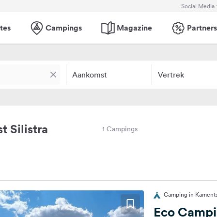
Social Media
tes
Campings
Magazine
Partners
Aankomst
Vertrek
 Silistra
1 Campings
Camping in Kamentsi
Eco Campi