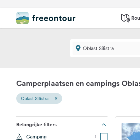
Rou
Camperplaatsen en campings Oblast
×
Oblast Silistra
Belangrijke filters
Camping
1