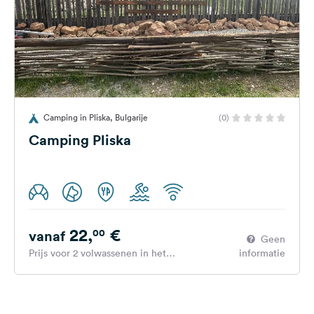
Camping in Pliska, Bulgarije
(0)
Camping Pliska
22,
€
00
vanaf
Geen
Prijs voor 2 volwassenen in het
informatie
hoogseizoen