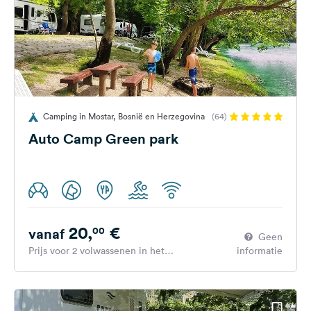
Camping in Mostar, Bosnië en Herzegovina
(64)
Auto Camp Green park
20,
€
00
vanaf
Geen
Prijs voor 2 volwassenen in het
informatie
hoogseizoen