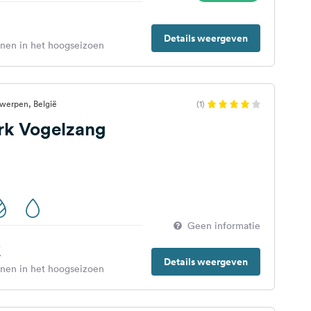
Details weergeven
enen in het hoogseizoen
twerpen, België
(1)
k Vogelzang
Geen informatie
€
Details weergeven
enen in het hoogseizoen