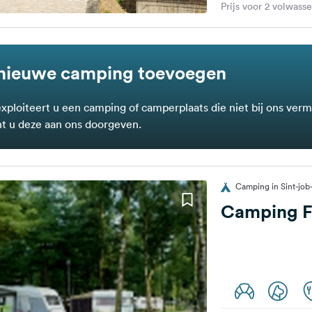
Prijs voor 2 volwass
nieuwe camping toevoegen
exploiteert u een camping of camperplaats die niet bij ons verm
t u deze aan ons doorgeven.
Camping in Sint-job-
Camping Fl