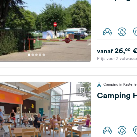
26,
00
vanaf
Prijs voor 2 volwass
Camping in Kasterle
Camping 