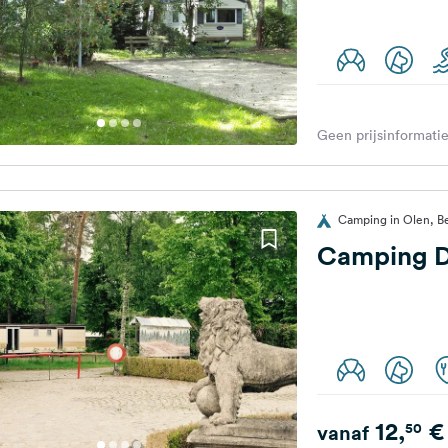
Geen prijsinformatie
Camping in Olen, Be
Camping D
12,
€
50
vanaf