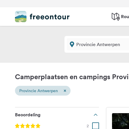
Rou
Camperplaatsen en campings Prov
×
Provincie Antwerpen
Beoordeling
2