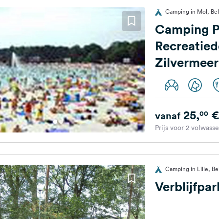
Camping in Mol, Bel
Camping P
Recreatie
Zilvermeer
25,
€
00
vanaf
Prijs voor 2 volwass
Camping in Lille, Be
Verblijfpa