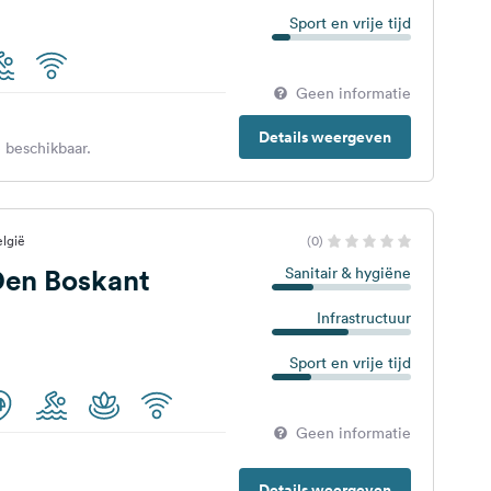
Sport en vrije tijd
Geen informatie
Details weergeven
 beschikbaar.
lgië
(0)
en Boskant
Sanitair & hygiëne
Infrastructuur
Sport en vrije tijd
Geen informatie
Details weergeven