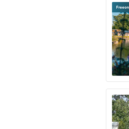
Freeon