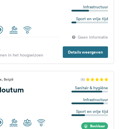
Infrastructuur
Sport en vrije tijd
Geen informatie
€
Details weergeven
enen in het hoogseizoen
e, België
(6)
Houtum
Sanitair & hygiëne
Infrastructuur
Sport en vrije tijd
Boekbaar