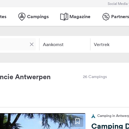
Social Media
tes
Campings
Magazine
Partners
Aankomst
Vertrek
incie Antwerpen
26 Campings
Camping in Antwerp
Camping D