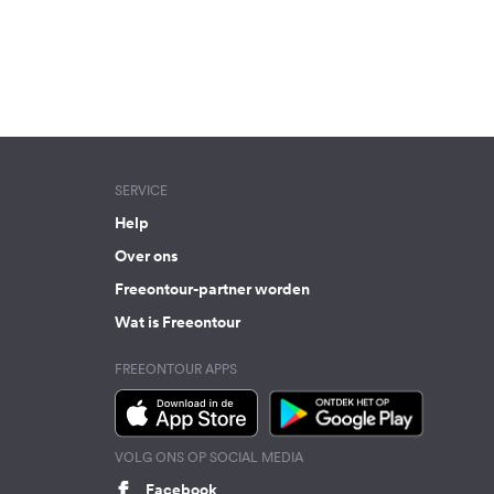
SERVICE
Help
Over ons
Freeontour-partner worden
Wat is Freeontour
FREEONTOUR APPS
VOLG ONS OP SOCIAL MEDIA
Facebook