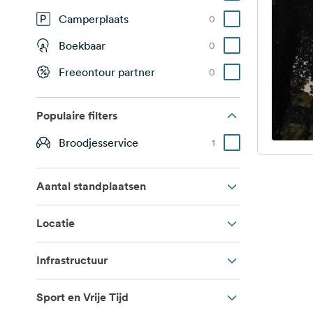
Camperplaats
0
Boekbaar
0
Freeontour partner
0
Populaire filters
Broodjesservice
1
Aantal standplaatsen
Locatie
Infrastructuur
Sport en Vrije Tijd