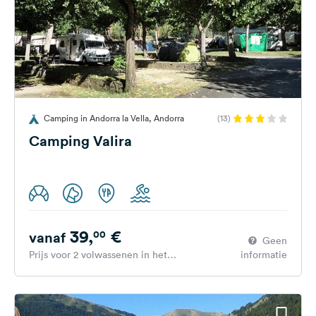
Camping in Andorra la Vella, Andorra
(13)
Camping Valira
39,
€
00
vanaf
Geen
Prijs voor 2 volwassenen in het
informatie
hoogseizoen