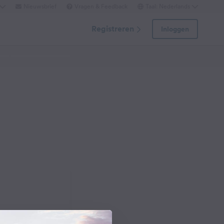
Nieuwsbrief
Vragen & Feedback
Taal: Nederlands
Registreren
Inloggen