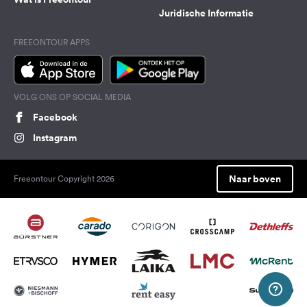
Juridische Informatie
FREEONTOUR APPS
VOLG ONS OP SOCIAL MEDIA
Facebook
Instagram
Naar boven
Freeontour Copyright 2026