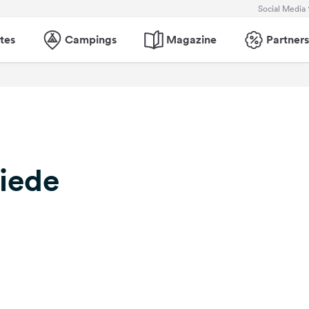
Social Media
tes
Campings
Magazine
Partners
iede