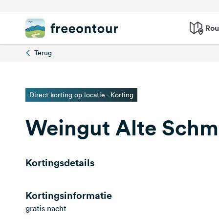
Rou
Terug
Direct korting op locatie - Korting
Weingut Alte Schm
Kortingsdetails
Kortingsinformatie
gratis nacht