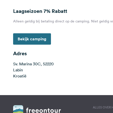
Laagseizoen
7% Rabatt
Alleen geldig bij betaling direct op de camping. Niet geldig 
Bekijk camping
Adres
Sv. Marina 30C, 52220
Labin
Kroatië
ALLES OVER