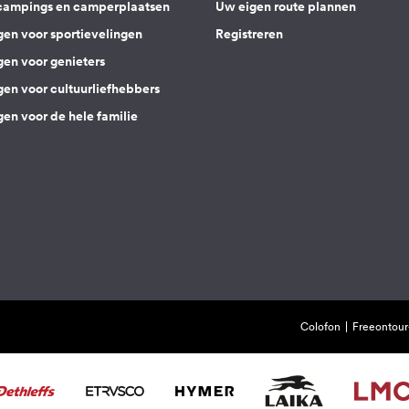
campings en camperplaatsen
Uw eigen route plannen
gen voor sportievelingen
Registreren
gen voor genieters
gen voor cultuurliefhebbers
en voor de hele familie
Colofon
Freeontour