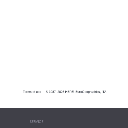
Terms of use
© 1987–2026 HERE, EuroGeographics, ITA
SERVICE