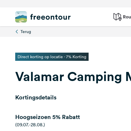
Rou
Terug
Direct korting op locatie - 7% Korting
Valamar Camping M
Kortingsdetails
Hoogseizoen
5% Rabatt
(09.07.-28.08.)