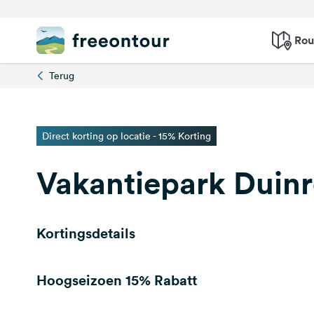
Rou
Terug
Direct korting op locatie - 15% Korting
Vakantiepark Duinr
Kortingsdetails
Hoogseizoen
15% Rabatt