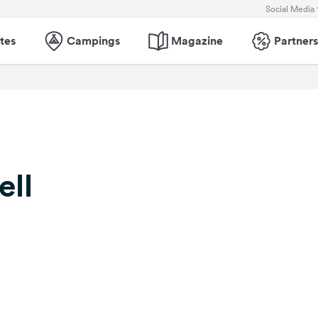
Social Media
tes
Campings
Magazine
Partners
ell