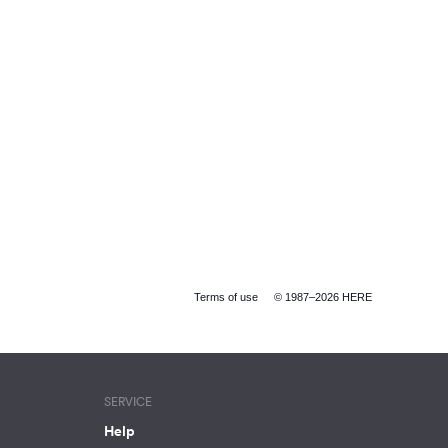
Terms of use
© 1987–2026 HERE
SERVICE
Help