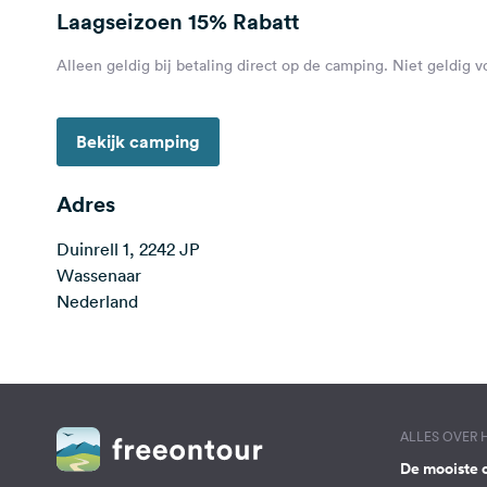
Laagseizoen
15% Rabatt
Alleen geldig bij betaling direct op de camping. Niet geldig 
Bekijk camping
Adres
Duinrell 1, 2242 JP
Wassenaar
Nederland
ALLES OVER
De mooiste 