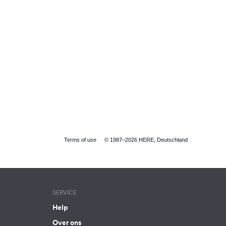
Terms of use
© 1987–2026 HERE, Deutschland
SERVICE
Help
Over ons