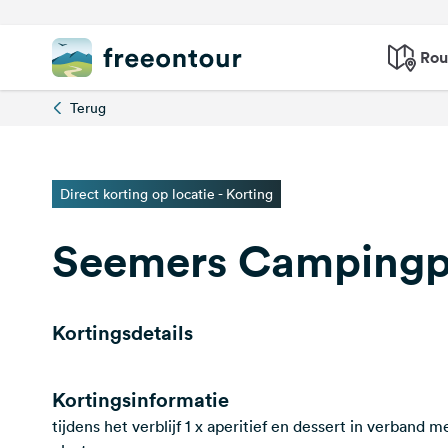
Rou
Terug
Direct korting op locatie - Korting
Seemers Campingp
Kortingsdetails
Kortingsinformatie
tijdens het verblijf 1 x aperitief en dessert in verband m