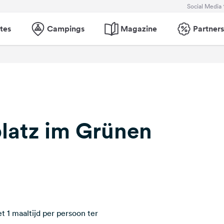
Social Media
tes
Campings
Magazine
Partners
latz im Grünen
et 1 maaltijd per persoon ter