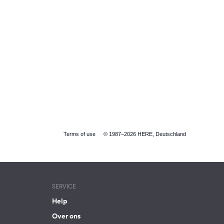
Terms of use
© 1987–2026 HERE, Deutschland
SERVICE
Help
Over ons