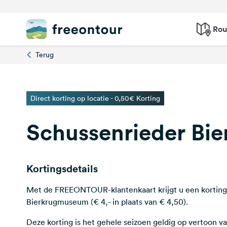
Rou
Terug
Direct korting op locatie - 0,50€ Korting
Schussenrieder Bi
Kortingsdetails
Met de FREEONTOUR-klantenkaart krijgt u een korting
Bierkrugmuseum (€ 4,- in plaats van € 4,50).
Deze korting is het gehele seizoen geldig op vertoo