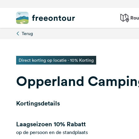
Rou
Terug
Direct korting op locatie - 10% Korting
Opperland Campin
Kortingsdetails
Laagseizoen
10% Rabatt
op de persoon en de standplaats