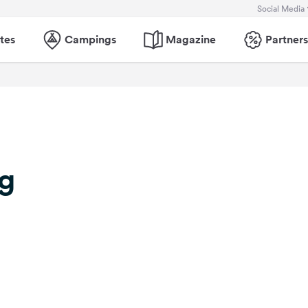
Social Media
tes
Campings
Magazine
Partners
g