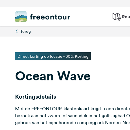
Rou
Terug
Direct korting op locatie - 30% Korting
Ocean Wave
Kortingsdetails
Met de FREEONTOUR-klantenkaart krijgt u een directe
bezoek aan het zwem- of saunadek in het golfslagbad 
gebruik van het bijbehorende campingpark Norden-Nor