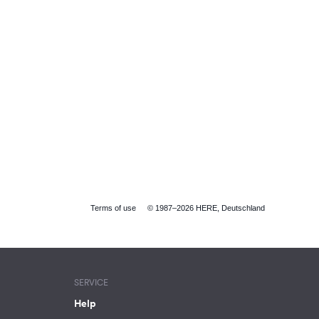
Terms of use
© 1987–2026 HERE, Deutschland
SERVICE
Help