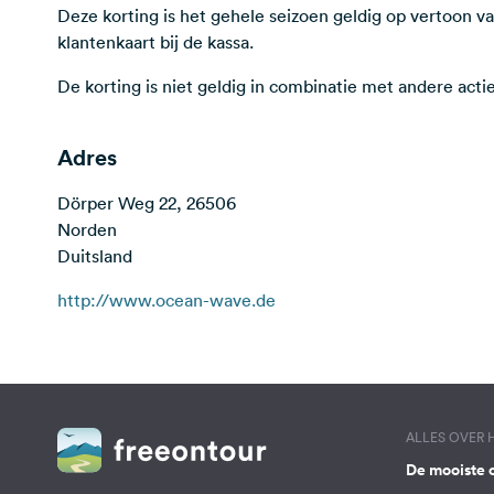
Deze korting is het gehele seizoen geldig op vertoo
klantenkaart bij de kassa.
De korting is niet geldig in combinatie met andere actie
Adres
Dörper Weg 22, 26506
Norden
Duitsland
http://www.ocean-wave.de
ALLES OVER
De mooiste 