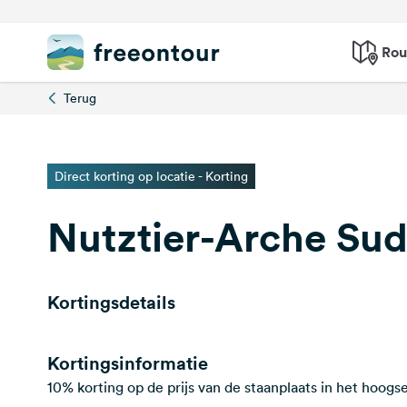
Rou
Terug
Direct korting op locatie - Korting
Nutztier-Arche Su
Kortingsdetails
Kortingsinformatie
10% korting op de prijs van de staanplaats in het hoogs